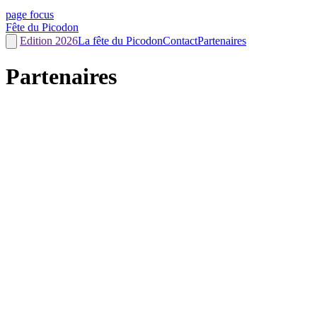
page focus
Fête du Picodon
Edition 2026
La fête du Picodon
Contact
Partenaires
Partenaires