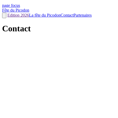
page focus
Fête du Picodon
Edition 2026
La fête du Picodon
Contact
Partenaires
Contact