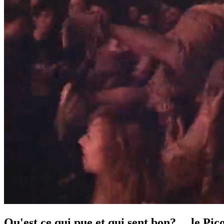
Qu'est ce qui pue et qui sent bon? ... le Pi