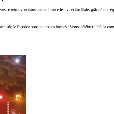
eurs se retrouvent dans une ambiance festive et familiale, grâce à une é
bien sûr, le Picodon sous toutes ses formes ! Venez célébrer l’été, la co