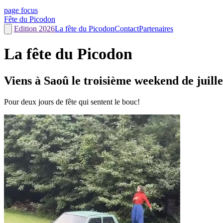
page focus
Fête du Picodon
Edition 2026
La fête du Picodon
Contact
Partenaires
La fête du Picodon
Viens à Saoû le troisième weekend de juille
Pour deux jours de fête qui sentent le bouc!