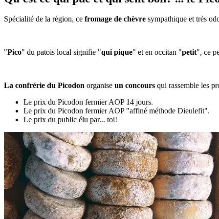
Spécialité de la région, ce
fromage de chèvre
sympathique et très od
"
Pico
" du patois local signifie "
qui pique
" et en occitan "
petit
", ce p
La confrérie du Picodon
organise
un concours
qui rassemble les pro
Le prix du Picodon fermier AOP 14 jours.
Le prix du Picodon fermier AOP "affiné méthode Dieulefit".
Le prix du public élu par... toi!