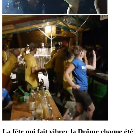
La fête qui fait vibrer la Drôme chaque été