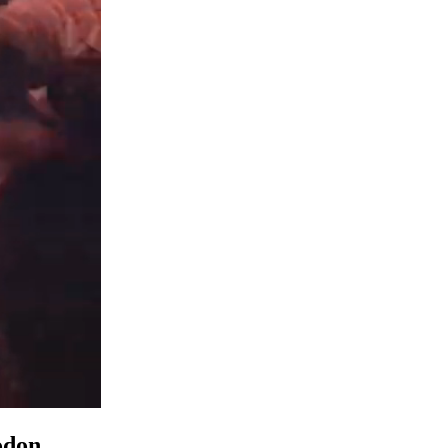
codon