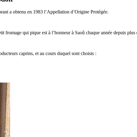
orant a obtenu en 1983 l’Appellation d’Origine Protégée.
etit fromage qui pique est à l’honneur à Saoû chaque année depuis plus 
ducteurs caprins, et au cours duquel sont choisis :